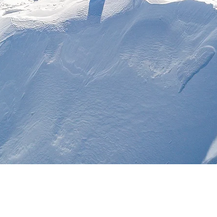
mburg Power Tradi
Hamburg - Aalborg - Helsinki - Copenhagen - Århus